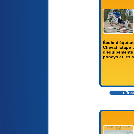
École d'équita
Cheval Étape 
d'équipements 
poneys et les 
▲ Trouv