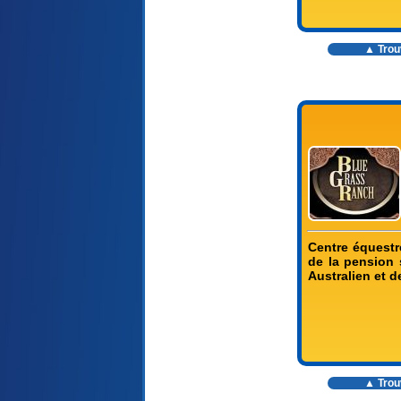
▲ Trouv
Centre équestr
de la pension 
Australien et 
▲ Trouv