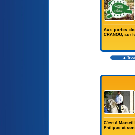
Aux portes de
CRANOU, sur le
▲ Trouv
C'est à Marseil
Philippe et son