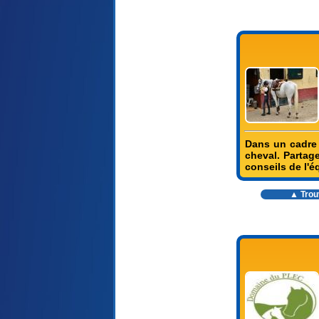
Dans un cadre 
cheval. Partag
conseils de l'é
▲ Trouv