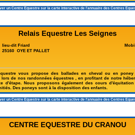
er un Centre Equestre sur la carte interactive de l'
annuaire des Centres Eque
Relais Equestre Les Seignes
lieu-dit Friard
Mobi
25160
OYE ET PALLET
équestre vous propose des ballades en cheval ou en poney
s lors de nos randonnées équestres , en profitant de notre hébe
îte d'étape. Nous proposons également des cours d'équitation 
itiés. Des poneys sont à la disposition des enfants.
er un Centre Equestre sur la carte interactive de l'
annuaire des Centres Eque
CENTRE EQUESTRE DU CRANOU