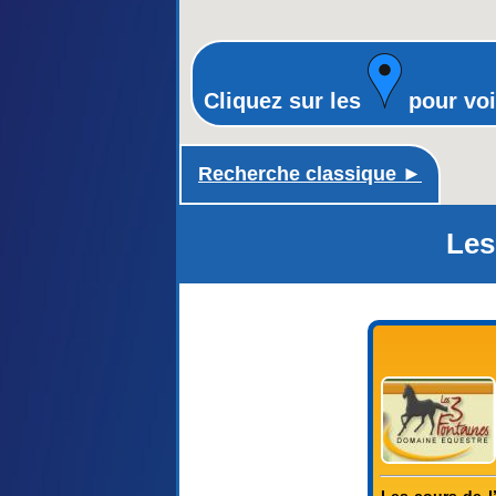
Cliquez sur les
pour voi
Recherche classique ►
Les
Les cours de l