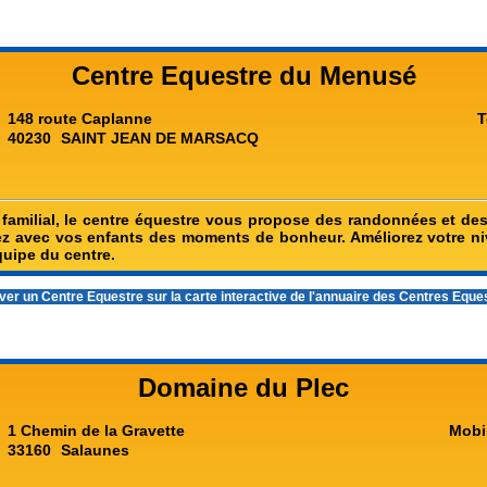
Centre Equestre du Menusé
148 route Caplanne
T
40230
SAINT JEAN DE MARSACQ
familial, le centre équestre vous propose des randonnées et d
ez avec vos enfants des moments de bonheur. Améliorez votre n
quipe du centre.
er un Centre Equestre sur la carte interactive de l'
annuaire des Centres Eque
Domaine du Plec
1 Chemin de la Gravette
Mobi
33160
Salaunes