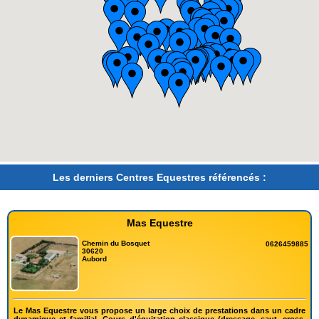
Les derniers Centres Equestres référencés :
Mas Equestre
Chemin du Bosquet
0626459885
30620
Aubord
Le Mas Equestre vous propose un large choix de prestations dans un cadre