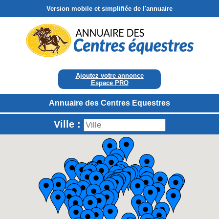
Version mobile et simplifiée de l'annuaire
Ajoutez votre annonce
Espace PRO
Annuaire des Centres Equestres
Ville :