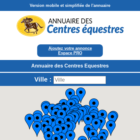
Version mobile et simplifiée de l'annuaire
Ajoutez votre annonce
Espace PRO
Annuaire des Centres Equestres
Ville :