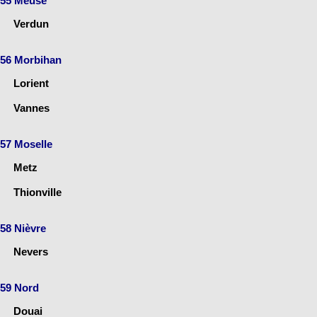
55 Meuse
Verdun
56 Morbihan
Lorient
Vannes
57 Moselle
Metz
Thionville
58 Nièvre
Nevers
59 Nord
Douai