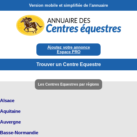
Version mobile et simplifiée de l'annuaire
Ajoutez votre annonce
Espace PRO
Trouver un Centre Equestre
Les Centres Equestres par régions
Alsace
Aquitaine
Auvergne
Basse-Normandie