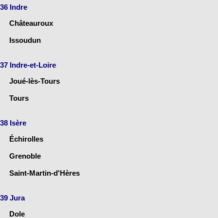
36 Indre
Châteauroux
Issoudun
37 Indre-et-Loire
Joué-lès-Tours
Tours
38 Isère
Échirolles
Grenoble
Saint-Martin-d'Hères
39 Jura
Dole