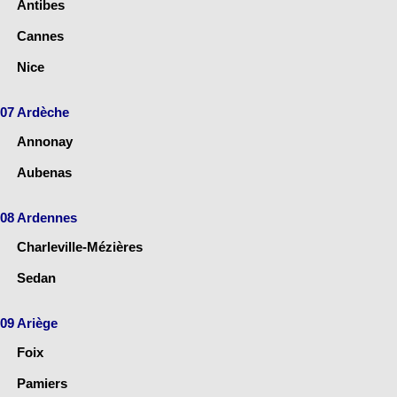
Antibes
Cannes
Nice
07 Ardèche
Annonay
Aubenas
08 Ardennes
Charleville-Mézières
Sedan
09 Ariège
Foix
Pamiers