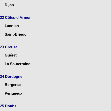
Dijon
22 Côtes-d'Armor
Lannion
Saint-Brieuc
23 Creuse
Guéret
La Souterraine
24 Dordogne
Bergerac
Périgueux
25 Doubs