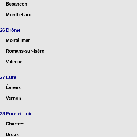
Besançon
Montbéliard
26 Drôme
Montélimar
Romans-sur-Isère
Valence
27 Eure
Évreux
Vernon
28 Eure-et-Loir
Chartres
Dreux