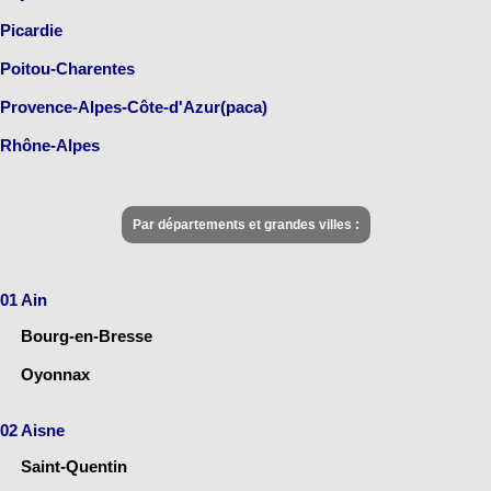
Picardie
Poitou-Charentes
Provence-Alpes-Côte-d'Azur(paca)
Rhône-Alpes
Par départements et grandes villes :
01 Ain
Bourg-en-Bresse
Oyonnax
02 Aisne
Saint-Quentin