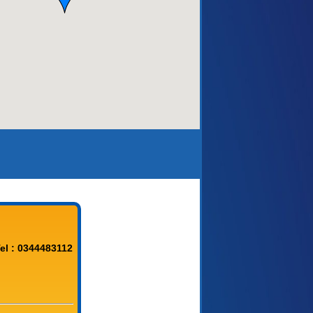
el : 0344483112