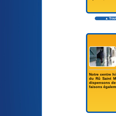
▲ Trou
Notre centre 
du Rû Saint M
dispensons des
faisons égalem