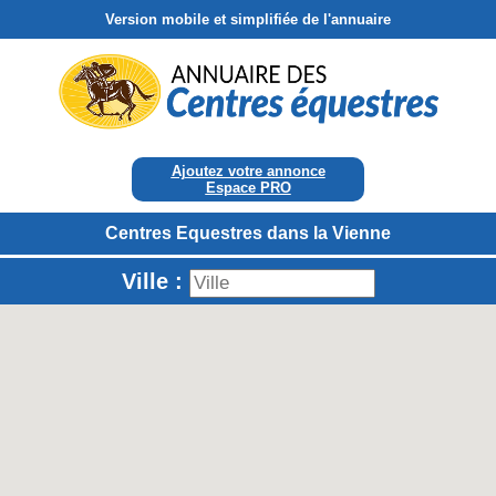
Version mobile et simplifiée de l'annuaire
Ajoutez votre annonce
Espace PRO
Centres Equestres dans la Vienne
Ville :